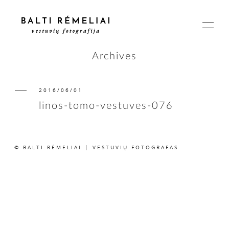
Archives
2016/06/01
PAGRINDINIS
linos-tomo-vestuves-076
APIE
© BALTI RĖMELIAI | VESTUVIŲ FOTOGRAFAS
ISTORIJOS
KAINOS
SUSISIEKIME