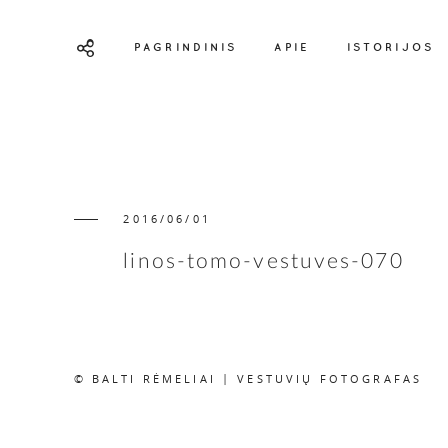
PAGRINDINIS
APIE
ISTORIJOS
2016/06/01
linos-tomo-vestuves-070
© BALTI RĖMELIAI | VESTUVIŲ FOTOGRAFAS