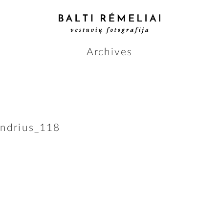
Archives
andrius_118