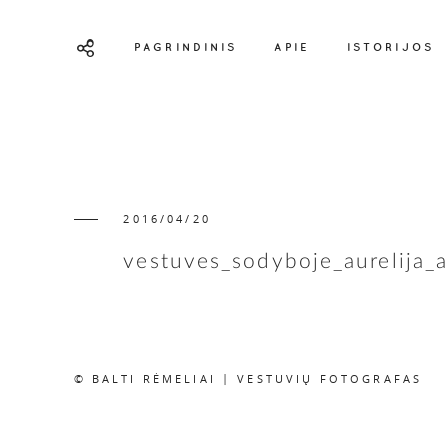
PAGRINDINIS
APIE
ISTORIJOS
2016/04/20
vestuves_sodyboje_aurelija_
© BALTI RĖMELIAI | VESTUVIŲ FOTOGRAFAS