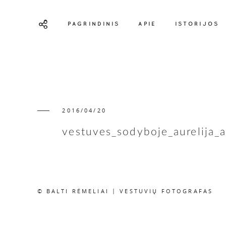
PAGRINDINIS
APIE
ISTORIJOS
2016/04/20
vestuves_sodyboje_aurelija_
© BALTI RĖMELIAI | VESTUVIŲ FOTOGRAFAS