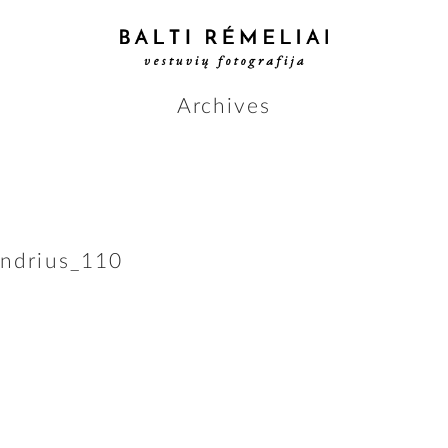
Archives
andrius_110