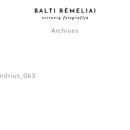
Archives
andrius_063