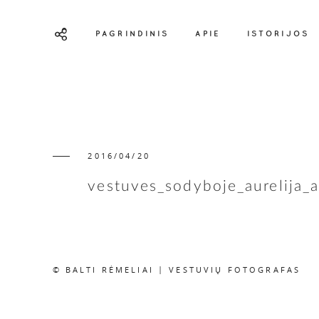
PAGRINDINIS
APIE
ISTORIJOS
2016/04/20
vestuves_sodyboje_aurelija_
© BALTI RĖMELIAI | VESTUVIŲ FOTOGRAFAS