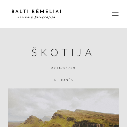
ŠKOTIJA
PAGRINDINIS
2016/01/29
APIE
KELIONĖS
ISTORIJOS
KAINOS
SUSISIEKIME