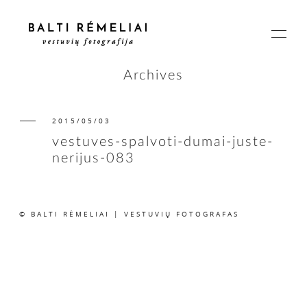
Archives
2015/05/03
PAGRINDINIS
vestuves-spalvoti-dumai-juste-
nerijus-083
APIE
© BALTI RĖMELIAI | VESTUVIŲ FOTOGRAFAS
ISTORIJOS
KAINOS
SUSISIEKIME