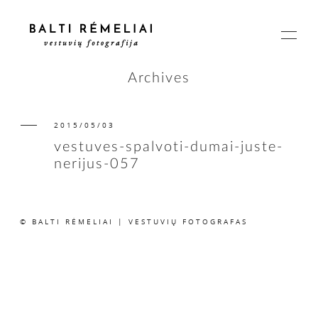
Archives
2015/05/03
PAGRINDINIS
vestuves-spalvoti-dumai-juste-
nerijus-057
APIE
© BALTI RĖMELIAI | VESTUVIŲ FOTOGRAFAS
ISTORIJOS
KAINOS
SUSISIEKIME