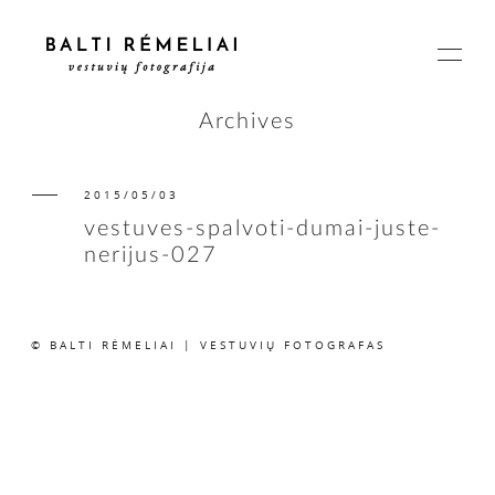
Archives
2015/05/03
PAGRINDINIS
vestuves-spalvoti-dumai-juste-
nerijus-027
APIE
© BALTI RĖMELIAI | VESTUVIŲ FOTOGRAFAS
ISTORIJOS
KAINOS
SUSISIEKIME