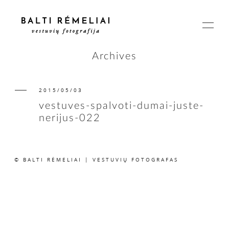
Archives
2015/05/03
PAGRINDINIS
vestuves-spalvoti-dumai-juste-
nerijus-022
APIE
© BALTI RĖMELIAI | VESTUVIŲ FOTOGRAFAS
ISTORIJOS
KAINOS
SUSISIEKIME