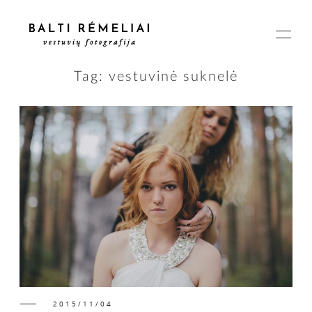
Tag: vestuvinė suknelė
PAGRINDINIS
APIE
ISTORIJOS
KAINOS
2015/11/04
SUSISIEKIME