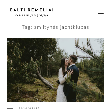
Tag: smiltynės jachtklubas
PAGRINDINIS
APIE
ISTORIJOS
KAINOS
2020/02/27
SUSISIEKIME