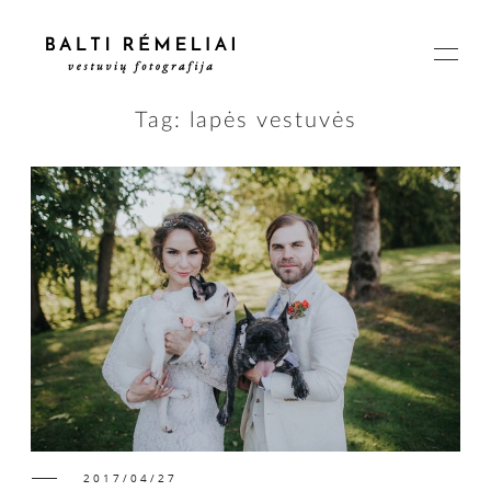
Tag: lapės vestuvės
PAGRINDINIS
APIE
ISTORIJOS
KAINOS
2017/04/27
SUSISIEKIME