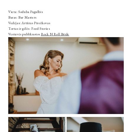
Vieta: Soduba Pagulbis
Baras: Bar Masters
Vedėjas: Artūras Pirožkovas
Tortas ir gėlės: Food Stories
Vestuvės publikuotos
Rock N Roll Bride