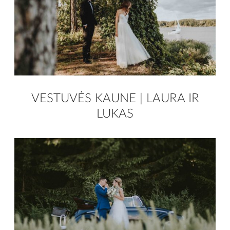
VESTUVĖS KAUNE | LAURA IR
LUKAS